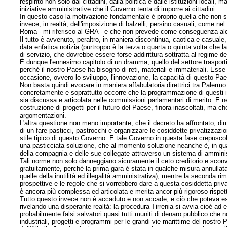
respinto non solo dai cittadini, dalla politica e dalle istituzioni locali, m
iniziative amministrative che il Governo tenta di imporre ai cittadini.
In questo caso la motivazione fondamentale è proprio quella che non si t
invece, in realtà, dell'imposizione di balzelli, persino casuali, come n
Roma - mi riferisco al GRA - e che non prevede come conseguenza alcu
Il tutto è avvenuto, peraltro, in maniera discontinua, caotica e casuale,
data enfatica notizia (purtroppo è la terza o quarta o quinta volta che la 
di servizio, che dovrebbe essere forse addirittura sottratta al regime d
È dunque l'ennesimo capitolo di un dramma, quello del settore trasporti
perché il nostro Paese ha bisogno di reti, materiali e immateriali. Ess
occasione, ovvero lo sviluppo, l'innovazione, la capacità di questo Paes
Non basta quindi evocare in maniera affabulatoria direttrici tra Palermo 
concretamente e soprattutto occorre che la programmazione di questi in
sia discussa e articolata nelle commissioni parlamentari di merito. E 
costruzione di progetti per il futuro del Paese, finora inascoltati, ma 
argomentazioni.
L'altra questione non meno importante, che il decreto ha affrontato, di
di un fare pasticci, pastrocchi e organizzare le cosiddette privatizzaz
stile tipico di questo Governo. E tale Governo in questa fase crepuscol
una pasticciata soluzione, che al momento soluzione neanche è, in qua
della compagnia e delle sue collegate attraverso un sistema di ammini
Tali norme non solo danneggiano sicuramente il ceto creditorio e sconv
gratuitamente, perché la prima gara è stata in qualche misura annullat
quelle della inutilità ed illegalità amministrativa), mentre la seconda r
prospettive e le regole che si vorrebbero dare a questa cosiddetta priva
è ancora più complessa ed articolata e merita ancor più rigoroso rispett
Tutto questo invece non è accaduto e non accade, e ciò che poteva es
rivelando una disperante realtà: la procedura Tirrenia si avvia cioè ad e
probabilmente falsi salvatori quasi tutti muniti di denaro pubblico che
industriali, progetti e programmi per le grandi vie marittime del nostro 