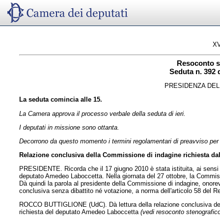
XV
Resoconto s
Seduta n. 392 
PRESIDENZA DEL
La seduta comincia alle 15.
La Camera approva il processo verbale della seduta di ieri.
I deputati in missione sono ottanta.
Decorrono da questo momento i termini regolamentari di preavviso per e
Relazione conclusiva della Commissione di indagine richiesta d
PRESIDENTE. Ricorda che il 17 giugno 2010 è stata istituita, ai sensi 
deputato Amedeo Laboccetta. Nella giornata del 27 ottobre, la Commiss
Dà quindi la parola al presidente della Commissione di indagine, onore
conclusiva senza dibattito né votazione, a norma dell'articolo 58 del 
ROCCO BUTTIGLIONE (UdC). Dà lettura della relazione conclusiva della 
richiesta del deputato Amedeo Laboccetta
(vedi resoconto stenografico