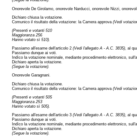
Onorevole De Girolamo, onorevole Narducci, onorevole Nizzi, onorevol
Dichiaro chiusa la votazione.
Comunico il risultato della votazione: la Camera approva
(Vedi votazion
(Presenti e votanti 510
Maggioranza 256
Hanno votato
sì
510).
Passiamo all'esame dell'articolo 2
(Vedi l'allegato A - A.C. 3835)
, al q
Passiamo dunque ai voti.
Indìco la votazione nominale, mediante procedimento elettronico, sull'a
Dichiaro aperta la votazione.
(Segue la votazione).
Onorevole Garagnani.
Dichiaro chiusa la votazione.
Comunico il risultato della votazione: la Camera approva
(Vedi votazion
(Presenti e votanti 505
Maggioranza 253
Hanno votato
sì
505).
Passiamo all'esame dell'articolo 3
(Vedi l'allegato A - A.C. 3835)
, al q
Passiamo dunque ai voti.
Indìco la votazione nominale, mediante procedimento elettronico, sull'a
Dichiaro aperta la votazione.
(Segue la votazione).