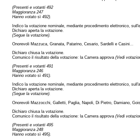
(Presenti e votanti 492
Maggioranza 247
Hanno votato
sì
492).
Indìco la votazione nominale, mediante procedimento elettronico, sull
Dichiaro aperta la votazione.
(Segue la votazione).
Onorevoli Mazzuca, Granata, Patarino, Cesario, Sardelli e Casini...
Dichiaro chiusa la votazione.
Comunico il risultato della votazione: la Camera approva
(Vedi votazion
(Presenti e votanti 491
Maggioranza 246
Hanno votato
sì
491).
Indìco la votazione nominale, mediante procedimento elettronico, sull'a
Dichiaro aperta la votazione.
(Segue la votazione).
Onorevoli Mazzocchi, Galletti, Paglia, Napoli, Di Pietro, Damiano, Gois
Dichiaro chiusa la votazione.
Comunico il risultato della votazione: la Camera approva
(Vedi votazion
(Presenti e votanti 495
Maggioranza 248
Hanno votato
sì
495).