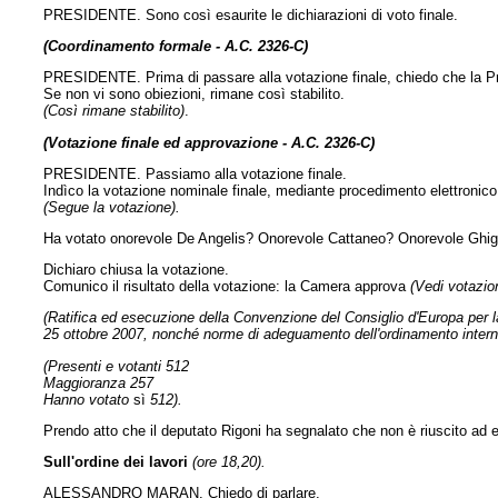
PRESIDENTE. Sono così esaurite le dichiarazioni di voto finale.
(Coordinamento formale - A.C. 2326-C)
PRESIDENTE. Prima di passare alla votazione finale, chiedo che la 
Se non vi sono obiezioni, rimane così stabilito.
(Così rimane stabilito)
.
(Votazione finale ed approvazione - A.C. 2326-C)
PRESIDENTE. Passiamo alla votazione finale.
Indìco la votazione nominale finale, mediante procedimento elettronico, 
(Segue la votazione).
Ha votato onorevole De Angelis? Onorevole Cattaneo? Onorevole Ghigl
Dichiaro chiusa la votazione.
Comunico il risultato della votazione: la Camera approva
(Vedi votazion
(Ratifica ed esecuzione della Convenzione del Consiglio d'Europa per la
25 ottobre 2007, nonché norme di adeguamento dell'ordinamento intern
(Presenti e votanti 512
Maggioranza 257
Hanno votato
sì
512).
Prendo atto che il deputato Rigoni ha segnalato che non è riuscito ad 
Sull'ordine dei lavori
(ore 18,20).
ALESSANDRO MARAN. Chiedo di parlare.