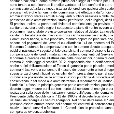
sanitario nazionale, come previsto prima della legge di stabilità per il 20
sono tenute a certificare se il credito vantato nei loro confronti è certo
commissario
ad acta
su nuova istanza del creditore qualora allo scader
precisa inoltre che la nomina del commissario è effettuata dall'ufficio c
amministrazioni statali centrali e degli enti pubblici nazionali o dalla Rag
pertinenza delle amministrazioni statali periferiche, delle regioni, degli e
Si precisa, inoltre, la portata del divieto di certificazione già previsto, 
sanitario nazionale delle regioni sottoposte a piano di rientro ovvero a 
programmi, siano state previste operazioni relative al debito. La novella è
sanitari di beneficiare del meccanismo di certificazione dei crediti, che
Commissioni hanno, a tale proposito, ritenuto opportuno precisare che, ai
acconti dei pagamenti dei lavori di cui all'articolo 141 del decreto del 
Il comma 2 estende la compensazione con le somme dovute a seguito di is
pubblici nazionali. A seguito di tale disciplina, il comma 3 dispone la s
compensazione dei crediti maturati nei confronti degli enti del Servizio
Il comma 4 prevede che all'attuazione delle disposizioni in tema di cert
comma 2, della legge di stabilità 2012, disponendo che le certificazioni
anche ai fini dell'ammissione al Fondo di garanzia per le piccole e medi
comma 4-
bis
, volto a consentire
il rilascio del documento unico di rego
sussistenza di crediti liquidi ed esigibili dell'impresa almeno pari al s
introduce la possibilità per le amministrazioni pubbliche di procedere all'
consentendo in tal modo alle amministrazioni il reperimento di ulteriori ris
L'articolo 14 fissa un principio generale per le amministrazioni pubblich
decreto-legge, misure per il contenimento dei consumi di energia e per r
realizzarsi sulla base delle indicazioni fornite dall'Agenzia del demanio a
Presidente della Repubblica n. 412 del 1993 e al decreto legislativo n. 1
usi finali dell'energia e i servizi energetici. Nel corso dell'esame al Sen
possono essere attuate anche nelle forme dei contratti di partenariato p
relativi a lavori, servizi e forniture. Le Commissioni in proposito hanno
con gara ad evidenza pubblica.