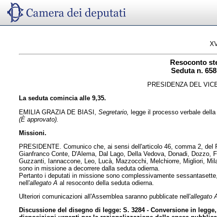
XV
Resoconto st
Seduta n. 658
PRESIDENZA DEL VIC
La seduta comincia alle 9,35.
EMILIA GRAZIA DE BIASI,
Segretario,
legge il processo verbale della 
(È approvato).
Missioni.
PRESIDENTE. Comunico che, ai sensi dell'articolo 46, comma 2, del Re
Gianfranco Conte, D'Alema, Dal Lago, Della Vedova, Donadi, Dozzo, Fav
Guzzanti, Iannaccone, Leo, Lucà, Mazzocchi, Melchiorre, Migliori, Mil
sono in missione a decorrere dalla seduta odierna.
Pertanto i deputati in missione sono complessivamente sessantasette, 
nell'
allegato A
al resoconto della seduta odierna.
Ulteriori comunicazioni all'Assemblea saranno pubblicate nell'
allegato 
Discussione del disegno di legge: S. 3284 - Conversione in legge,