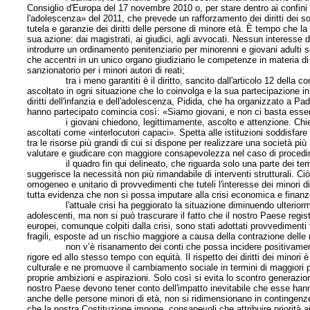
Consiglio d'Europa del 17 novembre 2010 o, per stare dentro ai confini n
l'adolescenza» del 2011, che prevede un rafforzamento dei diritti dei s
tutela e garanzie dei diritti delle persone di minore età. È tempo che l
sua azione: dai magistrati, ai giudici, agli avvocati. Nessun interesse 
introdurre un ordinamento penitenziario per minorenni e giovani adulti 
che accentri in un unico organo giudiziario le competenze in materia d
sanzionatorio per i minori autori di reati;
tra i meno garantiti è il diritto, sancito dall'articolo 12 della conv
ascoltato in ogni situazione che lo coinvolga e la sua partecipazione in
diritti dell'infanzia e dell'adolescenza, Pidida, che ha organizzato a Pa
hanno partecipato comincia così: «Siamo giovani, e non ci basta esser
i giovani chiedono, legittimamente, ascolto e attenzione. Chiedono
ascoltati come «interlocutori capaci». Spetta alle istituzioni soddisfar
tra le risorse più grandi di cui si dispone per realizzare una società più
valutare e giudicare con maggiore consapevolezza nel caso di procedimen
il quadro fin qui delineato, che riguarda solo una parte dei temi di car
suggerisce la necessità non più rimandabile di interventi strutturali. 
omogeneo e unitario di provvedimenti che tuteli l'interesse dei minori di e
tutta evidenza che non si possa imputare alla crisi economica e finanziar
l'attuale crisi ha peggiorato la situazione diminuendo ulteriormente 
adolescenti, ma non si può trascurare il fatto che il nostro Paese regis
europei, comunque colpiti dalla crisi, sono stati adottati provvedimenti
fragili, esposte ad un rischio maggiore a causa della contrazione delle 
non v’è risanamento dei conti che possa incidere positivamente su
rigore ed allo stesso tempo con equità. Il rispetto dei diritti dei minor
culturale e ne promuove il cambiamento sociale in termini di maggiori pos
proprie ambizioni e aspirazioni. Solo così si evita lo scontro generaziona
nostro Paese devono tener conto dell'impatto inevitabile che esse hanno 
anche delle persone minori di età, non si ridimensionano in contingenze e
che la nostra Costituzione impone, consapevoli che attribuire priorità ai d