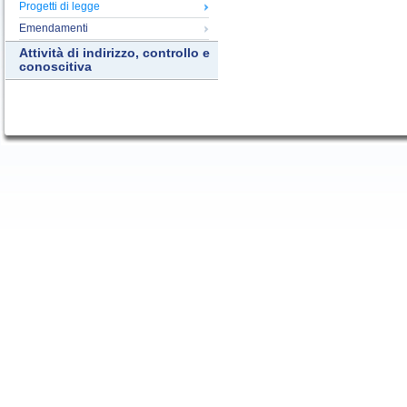
Progetti di legge
Emendamenti
Attività di indirizzo, controllo e
conoscitiva