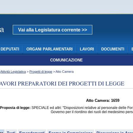
Vai alla Legislatura corrente >>
DEPUTATI
ORGANI PARLAMENTARI
LAVORI
DOCUMENTI
COMUNICAZIONE
>
Attività Legislativa
>
Progetti di legge
> Atto Camera
AVORI PREPARATORI DEI PROGETTI DI LEGGE
Atto Camera: 1659
Proposta di legge:
SPECIALE ed altri: "Disposizioni relative al personale delle For
Governo per il riordino dei ruoli del medesimo per