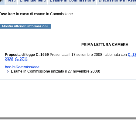
er
Testi
Emendamenti
Esame in Commissione
Discussione in Ass
Fase Iter:
In corso di esame in Commissione
Mostra ulteriori informazioni
PRIMA LETTURA CAMERA
Proposta di legge C. 1659
Presentata il 17 settembre 2008 - abbinata con
C. 1
2328
,
C. 2711
Iter in Commissione
Esame in Commissione (iniziato il 27 novembre 2008)