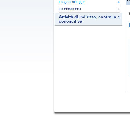
It
Progetti di legge
Emendamenti
Attività di indirizzo, controllo e
conoscitiva