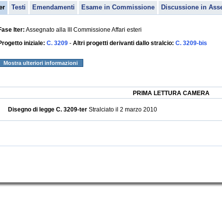
er
Testi
Emendamenti
Esame in Commissione
Discussione in Ass
Fase Iter:
Assegnato alla III Commissione Affari esteri
Progetto iniziale:
C. 3209
-
Altri progetti derivanti dallo stralcio:
C. 3209-bis
Mostra ulteriori informazioni
PRIMA LETTURA CAMERA
Disegno di legge C. 3209-ter
Stralciato il 2 marzo 2010