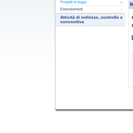
Progetti di legge
It
Emendamenti
Attività di indirizzo, controllo e
conoscitiva