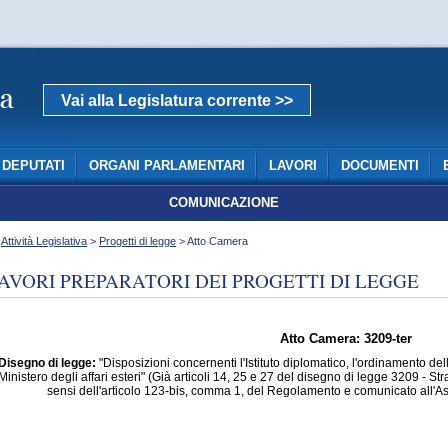
Vai alla Legislatura corrente >>
DEPUTATI
ORGANI PARLAMENTARI
LAVORI
DOCUMENTI
COMUNICAZIONE
>
Attività Legislativa
>
Progetti di legge
> Atto Camera
AVORI PREPARATORI DEI PROGETTI DI LEGGE
Atto Camera: 3209-ter
Disegno di legge:
"Disposizioni concernenti l'Istituto diplomatico, l'ordinamento della
Ministero degli affari esteri" (Già articoli 14, 25 e 27 del disegno di legge 3209 - S
sensi dell'articolo 123-bis, comma 1, del Regolamento e comunicato all'A