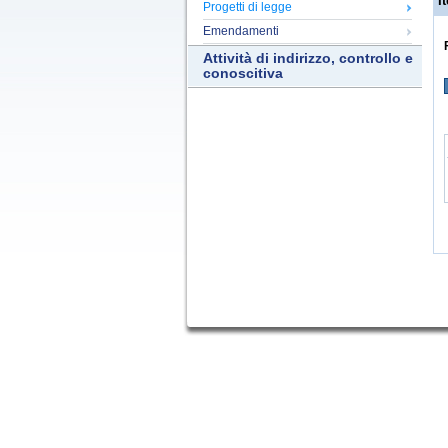
It
Progetti di legge
Emendamenti
Attività di indirizzo, controllo e
conoscitiva