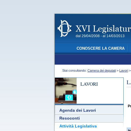
dal 29/04/2008 - al 14/03/2013
CONOSCERE LA CAMERA
Stai consultando:
Camera dei deputati
>
Lavori
L
LAVORI
Pr
Agenda dei Lavori
Resoconti
Attività Legislativa