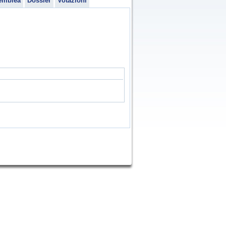
emblea
Dossier
Votazioni