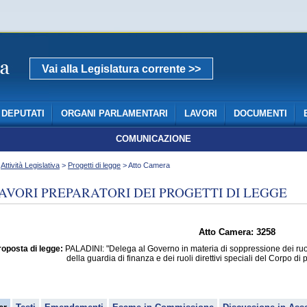
Vai alla Legislatura corrente >>
DEPUTATI
ORGANI PARLAMENTARI
LAVORI
DOCUMENTI
COMUNICAZIONE
>
Attività Legislativa
>
Progetti di legge
> Atto Camera
AVORI PREPARATORI DEI PROGETTI DI LEGGE
Atto Camera: 3258
oposta di legge:
PALADINI: "Delega al Governo in materia di soppressione dei ruoli
della guardia di finanza e dei ruoli direttivi speciali del Corpo di 