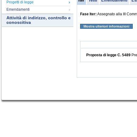
Iter
Testi
Emendamenti
Es
Progetti di legge
Emendamenti
Fase Iter:
Assegnato alla III Commi
Attività di indirizzo, controllo e
conoscitiva
Mostra ulteriori informazioni
Proposta di legge C. 5489
Pre