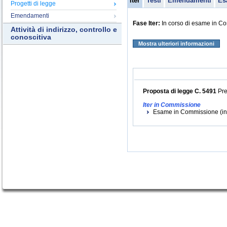
Iter
Testi
Emendamenti
Es
Progetti di legge
Emendamenti
Fase Iter:
In corso di esame in C
Attività di indirizzo, controllo e
conoscitiva
Mostra ulteriori informazioni
Proposta di legge C. 5491
Pre
Iter in Commissione
Esame in Commissione (ini