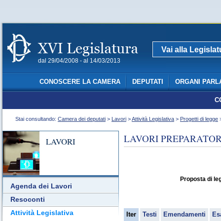
Vai alla Legisla
dal 29/04/2008 - al 14/03/2013
CONOSCERE LA CAMERA
DEPUTATI
ORGANI PARL
C
Stai consultando:
Camera dei deputati
>
Lavori
>
Attività Legislativa
>
Progetti di legge
>
LAVORI PREPARATORI
LAVORI
Proposta di le
Agenda dei Lavori
Resoconti
Attività Legislativa
Iter
Testi
Emendamenti
Es