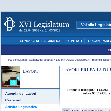
Vai alla Legisla
dal 29/04/2008 - al 14/03/2013
CONOSCERE LA CAMERA
DEPUTATI
ORGANI PARL
C
Stai consultando:
Camera dei deputati
>
Lavori
>
Attività Legislativa
>
Progetti di legge
>
LAVORI PREPARATORI
LAVORI
Proposta di legge:
ALESSANDRI ed
Agenda dei Lavori
direttiva 93/119/CE, re
Resoconti
Attività Legislativa