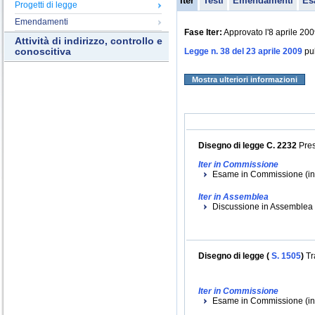
Iter
Testi
Emendamenti
Es
Progetti di legge
Emendamenti
Fase Iter:
Approvato l'8 aprile 20
Attività di indirizzo, controllo e
conoscitiva
Legge n. 38 del 23 aprile 2009
pub
Mostra ulteriori informazioni
Disegno di legge C. 2232
Pres
Iter in Commissione
Esame in Commissione (iniz
Iter in Assemblea
Discussione in Assemblea (
Disegno di legge (
S. 1505
)
Tr
Iter in Commissione
Esame in Commissione (iniz