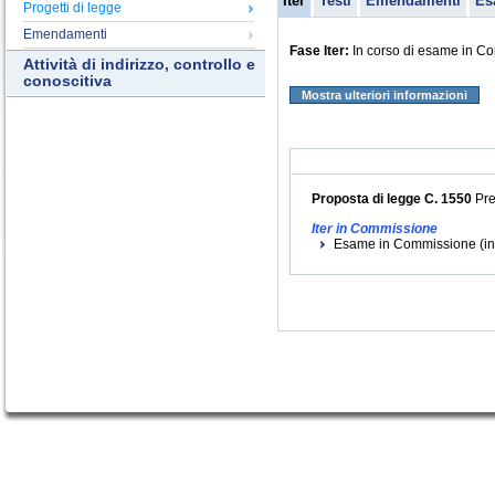
Iter
Testi
Emendamenti
Es
Progetti di legge
Emendamenti
Fase Iter:
In corso di esame in C
Attività di indirizzo, controllo e
conoscitiva
Mostra ulteriori informazioni
Proposta di legge C. 1550
Pre
Iter in Commissione
Esame in Commissione (ini