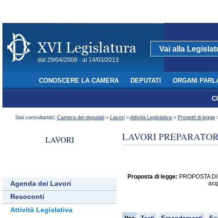
Vai alla Legisla
dal 29/04/2008 - al 14/03/2013
CONOSCERE LA CAMERA
DEPUTATI
ORGANI PARL
C
Stai consultando:
Camera dei deputati
>
Lavori
>
Attività Legislativa
>
Progetti di legge
>
LAVORI PREPARATORI
LAVORI
Proposta di legge:
PROPOSTA DI LE
Agenda dei Lavori
acq
Resoconti
Attività Legislativa