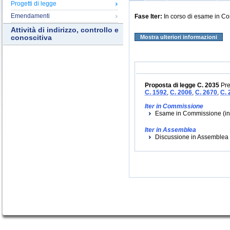
Progetti di legge
Emendamenti
Fase Iter:
In corso di esame in C
Attività di indirizzo, controllo e
conoscitiva
Mostra ulteriori informazioni
Proposta di legge C. 2035
Pre
C. 1592
,
C. 2006
,
C. 2670
,
C. 
Iter in Commissione
Esame in Commissione (iniz
Iter in Assemblea
Discussione in Assemblea (