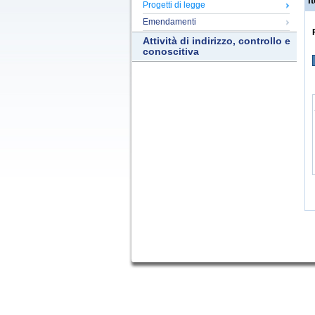
It
Progetti di legge
Emendamenti
Attività di indirizzo, controllo e
conoscitiva