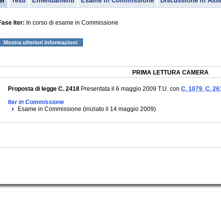
er
Testi
Emendamenti
Esame in Commissione
Discussione in Ass
Fase Iter:
In corso di esame in Commissione
Mostra ulteriori informazioni
PRIMA LETTURA CAMERA
Proposta di legge C. 2418
Presentata il 6 maggio 2009 T.U. con
C. 1079
,
C. 26
Iter in Commissione
Esame in Commissione (iniziato il 14 maggio 2009)