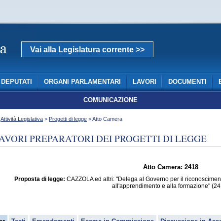
Vai alla Legislatura corrente >>
DEPUTATI
ORGANI PARLAMENTARI
LAVORI
DOCUMENTI
COMUNICAZIONE
>
Attività Legislativa
>
Progetti di legge
> Atto Camera
AVORI PREPARATORI DEI PROGETTI DI LEGGE
Atto Camera: 2418
Proposta di legge:
CAZZOLA ed altri: "Delega al Governo per il riconoscimento e
all'apprendimento e alla formazione" (24