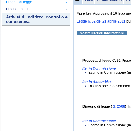
Iter
Testi
Emendamenti
Es
Progetti di legge
Emendamenti
Fase Iter:
Approvato il 16 febbraio
Attività di indirizzo, controllo e
conoscitiva
Legge n. 62 del 21 aprile 2011
pub
Mostra ulteriori informazioni
Proposta di legge C. 52
Presen
Iter in Commissione
Esame in Commissione (iniz
Iter in Assemblea
Discussione in Assemblea (i
Disegno di legge (
S. 2568
)
Tr
Iter in Commissione
Esame in Commissione (iniz