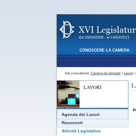
dal 29/04/2008 - al 14/03/2013
CONOSCERE LA CAMERA
Stai consultando:
Camera dei deputati
>
Lavori
L
LAVORI
P
Agenda dei Lavori
Resoconti
Attività Legislativa