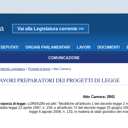
Vai alla Legislatura corrente >>
DEPUTATI
ORGANI PARLAMENTARI
LAVORI
DOCUMENTI
COMUNICAZIONE
>
Attività Legislativa
>
Progetti di legge
> Atto Camera
AVORI PREPARATORI DEI PROGETTI DI LEGGE
Atto Camera: 2841
roposta di legge:
LORENZIN ed altri: "Modifiche all'articolo 1 del decreto-legge 2 m
dalla legge 22 aprile 1987, n. 158, e all'articolo 72 del decreto-legge 25 giugno 200
legge 6 agosto 2008, n. 133, in materia di stato giuridico dei rice