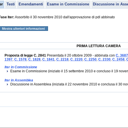
er
Testi
Emendamenti
Esame in Commissione
Discussione in Ass
Fase Iter:
Assorbito il 30 novembre 2010 dall'approvazione di pdl abbinato
Mostra ulteriori informazioni
PRIMA LETTURA CAMERA
Proposta di legge C. 2841
Presentata il 20 ottobre 2009 - abbinata con
C. 3687
1397
,
C. 1578
,
C. 1828
,
C. 1841
,
C. 2218
,
C. 2220
,
C. 2250
,
C. 2330
,
C. 2458
,
Iter in Commissione
Esame in Commissione (iniziato il 15 settembre 2010 e concluso il 19 nov
Iter in Assemblea
Discussione in Assemblea (iniziata il 22 novembre 2010 e conclusa il 30 n