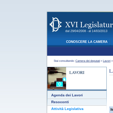
dal 29/04/2008 - al 14/03/2013
CONOSCERE LA CAMERA
Stai consultando:
Camera dei deputati
>
Lavori
L
LAVORI
Agenda dei Lavori
Resoconti
Attività Legislativa
It