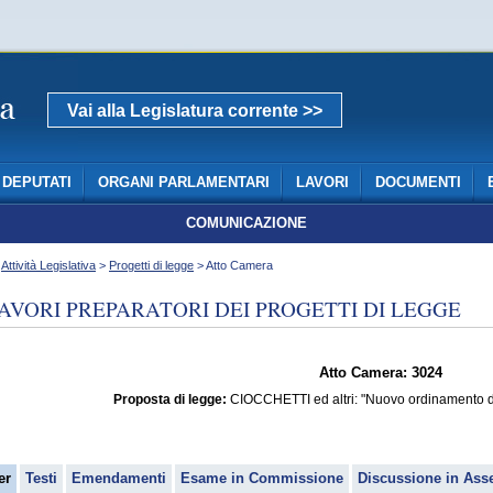
Vai alla Legislatura corrente >>
DEPUTATI
ORGANI PARLAMENTARI
LAVORI
DOCUMENTI
COMUNICAZIONE
>
Attività Legislativa
>
Progetti di legge
> Atto Camera
AVORI PREPARATORI DEI PROGETTI DI LEGGE
Atto Camera: 3024
Proposta di legge:
CIOCCHETTI ed altri: "Nuovo ordinamento del
er
Testi
Emendamenti
Esame in Commissione
Discussione in Ass