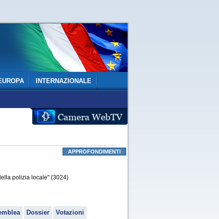
EUROPA
INTERNAZIONALE
APPROFONDIMENTI
la polizia locale" (3024)
emblea
Dossier
Votazioni