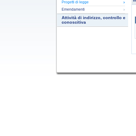
It
Progetti di legge
Emendamenti
Attività di indirizzo, controllo e
conoscitiva