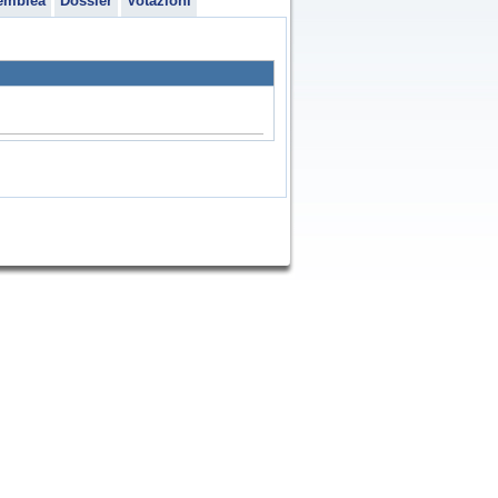
emblea
Dossier
Votazioni