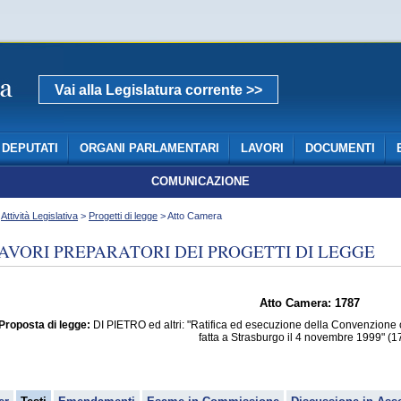
Vai alla Legislatura corrente >>
DEPUTATI
ORGANI PARLAMENTARI
LAVORI
DOCUMENTI
COMUNICAZIONE
>
Attività Legislativa
>
Progetti di legge
> Atto Camera
AVORI PREPARATORI DEI PROGETTI DI LEGGE
Atto Camera: 1787
Proposta di legge:
DI PIETRO ed altri: "Ratifica ed esecuzione della Convenzione c
fatta a Strasburgo il 4 novembre 1999" (1