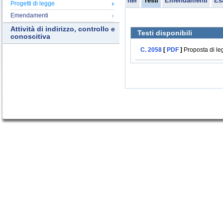
Iter
Testi
Emendamenti
Es
Progetti di legge
Emendamenti
Attività di indirizzo, controllo e
Testi disponibili
conoscitiva
C. 2058
[
PDF
]
Proposta di le