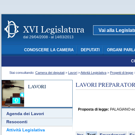
Vai alla Legisla
dal 29/04/2008 - al 14/03/2013
CONOSCERE LA CAMERA
DEPUTATI
ORGANI PARL
C
Stai consultando:
Camera dei deputati
>
Lavori
>
Attività Legislativa
>
Progetti di legge
>
LAVORI PREPARATORI
LAVORI
Proposta di legge:
PALAGIANO ed al
Agenda dei Lavori
Resoconti
Attività Legislativa