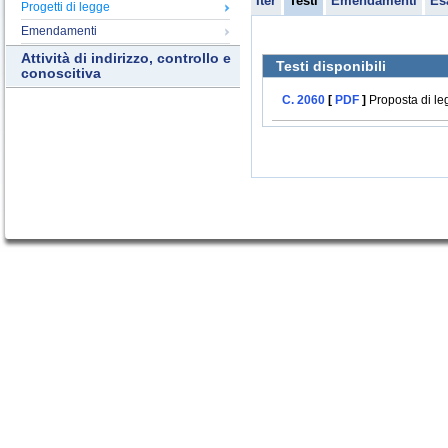
Iter
Testi
Emendamenti
Es
Progetti di legge
Emendamenti
Attività di indirizzo, controllo e
Testi disponibili
conoscitiva
C. 2060
[
PDF
]
Proposta di le