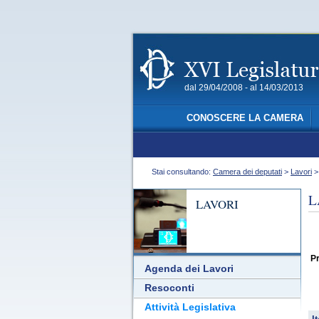
dal 29/04/2008 - al 14/03/2013
CONOSCERE LA CAMERA
Stai consultando:
Camera dei deputati
>
Lavori
L
LAVORI
Pr
Agenda dei Lavori
Resoconti
Attività Legislativa