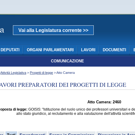
Vai alla Legislatura corrente >>
DEPUTATI
ORGANI PARLAMENTARI
LAVORI
DOCUMENTI
COMUNICAZIONE
>
Attività Legislativa
>
Progetti di legge
> Atto Camera
AVORI PREPARATORI DEI PROGETTI DI LEGGE
Atto Camera: 2460
oposta di legge:
GOISIS: "Istituzione del ruolo unico dei professori universitari e de
allo stato giuridico, al reclutamento e alla valutazione dell'attività scient