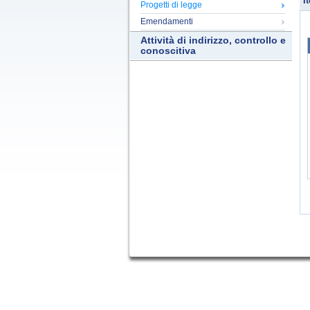
It
Progetti di legge
Emendamenti
Attività di indirizzo, controllo e
conoscitiva