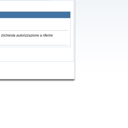
e
(richiesta autorizzazione a riferire