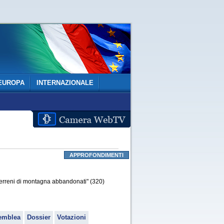
EUROPA
INTERNAZIONALE
APPROFONDIMENTI
 terreni di montagna abbandonati" (320)
emblea
Dossier
Votazioni