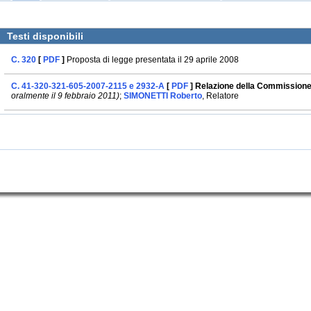
Testi disponibili
C. 320
[
PDF
]
Proposta di legge presentata il 29 aprile 2008
C. 41-320-321-605-2007-2115 e 2932-A
[
PDF
] Relazione della Commission
oralmente il 9 febbraio 2011)
;
SIMONETTI Roberto
, Relatore