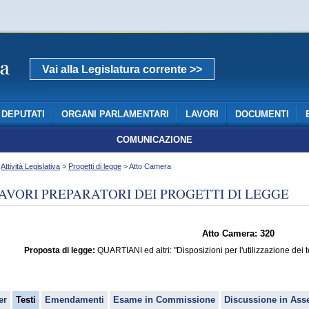
Vai alla Legislatura corrente >>
DEPUTATI
ORGANI PARLAMENTARI
LAVORI
DOCUMENTI
COMUNICAZIONE
>
Attività Legislativa
>
Progetti di legge
> Atto Camera
AVORI PREPARATORI DEI PROGETTI DI LEGGE
Atto Camera: 320
Proposta di legge:
QUARTIANI ed altri: "Disposizioni per l'utilizzazione dei
er
Testi
Emendamenti
Esame in Commissione
Discussione in Ass