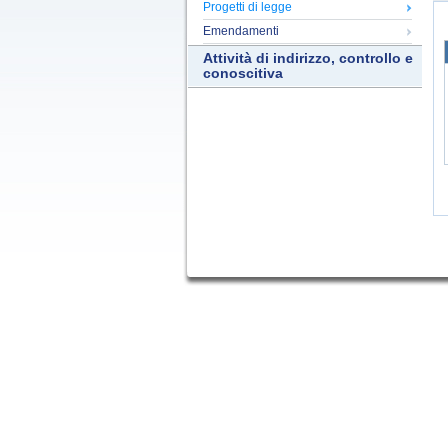
Progetti di legge
Emendamenti
Attività di indirizzo, controllo e
conoscitiva