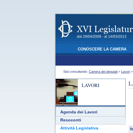
dal 29/04/2008 - al 14/03/2013
CONOSCERE LA CAMERA
Stai consultando:
Camera dei deputati
>
Lavori
L
LAVORI
Agenda dei Lavori
Resoconti
Attività Legislativa
It