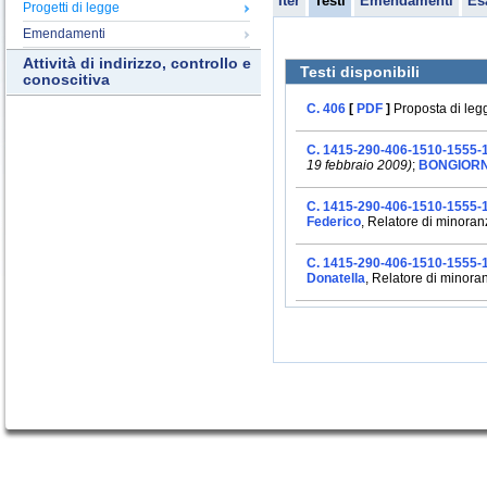
Iter
Testi
Emendamenti
Es
Progetti di legge
Emendamenti
Attività di indirizzo, controllo e
Testi disponibili
conoscitiva
C. 406
[
PDF
]
Proposta di leg
C. 1415-290-406-1510-1555-
19 febbraio 2009)
;
BONGIORNO
C. 1415-290-406-1510-1555-
Federico
, Relatore di minoran
C. 1415-290-406-1510-1555-
Donatella
, Relatore di minora