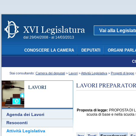
Vai alla Legisla
dal 29/04/2008 - al 14/03/2013
CONOSCERE LA CAMERA
DEPUTATI
ORGANI PARL
C
Stai consultando:
Camera dei deputati
>
Lavori
>
Attività Legislativa
>
Progetti di legge
>
LAVORI PREPARATORI
LAVORI
Proposta di legge:
PROPOSTA DI LEG
Agenda dei Lavori
scuola di base e nella scuola s
Resoconti
Attività Legislativa