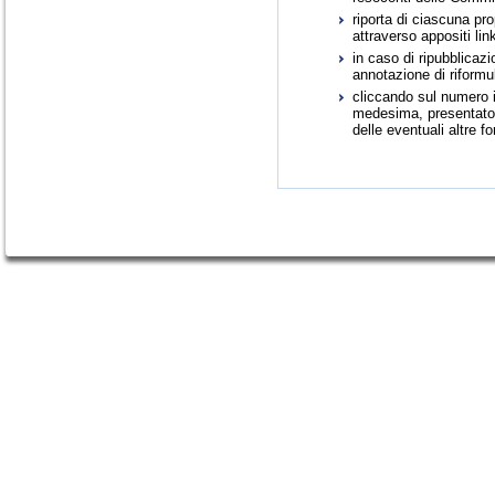
riporta di ciascuna pr
attraverso appositi link
in caso di ripubblica
annotazione di riformu
cliccando sul numero id
medesima, presentato i
delle eventuali altre f