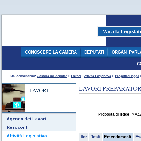
Vai alla Legisla
dal 29/04/2008 - al 14/03/2013
CONOSCERE LA CAMERA
DEPUTATI
ORGANI PARL
C
Stai consultando:
Camera dei deputati
>
Lavori
>
Attività Legislativa
>
Progetti di legge
>
LAVORI PREPARATORI
LAVORI
Proposta di legge:
MAZZOC
Agenda dei Lavori
Resoconti
Attività Legislativa
Iter
Testi
Emendamenti
Es