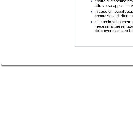
riporta di ciascuna pr
attraverso appositi link
in caso di ripubblica
annotazione di riformu
cliccando sul numero id
medesima, presentato i
delle eventuali altre f