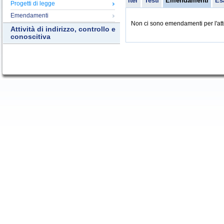
Iter
Testi
Emendamenti
Es
Progetti di legge
Emendamenti
Non ci sono emendamenti per l'atto
Attività di indirizzo, controllo e
conoscitiva