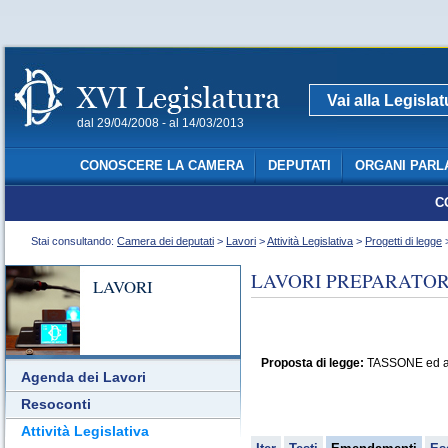
Vai alla Legisla
dal 29/04/2008 - al 14/03/2013
CONOSCERE LA CAMERA
DEPUTATI
ORGANI PARL
C
Stai consultando:
Camera dei deputati
>
Lavori
>
Attività Legislativa
>
Progetti di legge
>
LAVORI PREPARATORI
LAVORI
Proposta di legge:
TASSONE ed altri
Agenda dei Lavori
Resoconti
Attività Legislativa