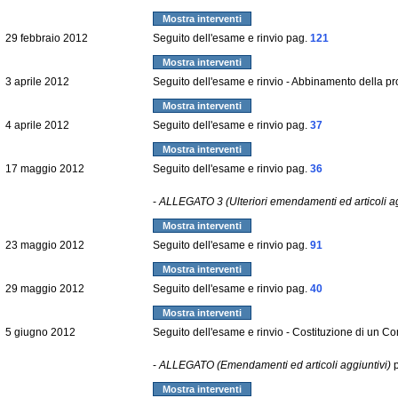
Mostra interventi
29 febbraio 2012
Seguito dell'esame e rinvio pag.
121
Mostra interventi
3 aprile 2012
Seguito dell'esame e rinvio - Abbinamento della p
Mostra interventi
4 aprile 2012
Seguito dell'esame e rinvio pag.
37
Mostra interventi
17 maggio 2012
Seguito dell'esame e rinvio pag.
36
-
ALLEGATO 3 (Ulteriori emendamenti ed articoli ag
Mostra interventi
23 maggio 2012
Seguito dell'esame e rinvio pag.
91
Mostra interventi
29 maggio 2012
Seguito dell'esame e rinvio pag.
40
Mostra interventi
5 giugno 2012
Seguito dell'esame e rinvio - Costituzione di un Com
-
ALLEGATO (Emendamenti ed articoli aggiuntivi)
p
Mostra interventi