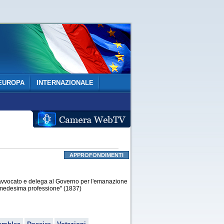
EUROPA
INTERNAZIONALE
APPROFONDIMENTI
 avvocato e delega al Governo per l'emanazione
a medesima professione" (1837)