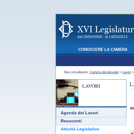
dal 29/04/2008 - al 14/03/2013
CONOSCERE LA CAMERA
Stai consultando:
Camera dei deputati
>
Lavori
L
LAVORI
Pr
Agenda dei Lavori
Resoconti
Attività Legislativa