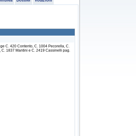
emblea
Dossier
Votazioni
gge C. 420 Contento, C. 1004 Pecorella, C.
 C. 1837 Mantini e C. 2419 Cassinelli pag.