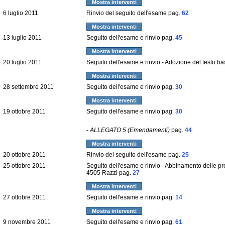
Mostra interventi
6 luglio 2011
Rinvio del seguito dell'esame pag.
62
Mostra interventi
13 luglio 2011
Seguito dell'esame e rinvio pag.
45
Mostra interventi
20 luglio 2011
Seguito dell'esame e rinvio - Adozione del testo b
Mostra interventi
28 settembre 2011
Seguito dell'esame e rinvio pag.
30
Mostra interventi
19 ottobre 2011
Seguito dell'esame e rinvio pag.
30
-
ALLEGATO 5 (Emendamenti)
pag.
44
Mostra interventi
20 ottobre 2011
Rinvio del seguito dell'esame pag.
25
25 ottobre 2011
Seguito dell'esame e rinvio - Abbinamento delle pr
4505 Razzi pag.
27
Mostra interventi
27 ottobre 2011
Seguito dell'esame e rinvio pag.
14
Mostra interventi
9 novembre 2011
Seguito dell'esame e rinvio pag.
61