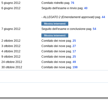
5 giugno 2012
Comitato ristretto pag.
76
6 giugno 2012
Seguito dell'esame e rinvio pag.
40
-
ALLEGATO 2 (Emendamenti approvati)
pag.
44
Mostra interventi
7 giugno 2012
Seguito dell'esame e conclusione pag.
54
Mostra interventi
2 ottobre 2012
Comitato dei nove pag.
25
3 ottobre 2012
Comitato dei nove pag.
27
4 ottobre 2012
Comitato dei nove pag.
17
9 ottobre 2012
Comitato dei nove pag.
25
24 ottobre 2012
Comitato dei nove pag.
49
30 ottobre 2012
Comitato dei nove pag.
198