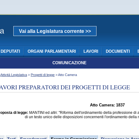
Vai alla Legislatura corrente >>
DEPUTATI
ORGANI PARLAMENTARI
LAVORI
DOCUMENTI
COMUNICAZIONE
>
Attività Legislativa
>
Progetti di legge
> Atto Camera
AVORI PREPARATORI DEI PROGETTI DI LEGGE
Atto Camera: 1837
oposta di legge:
MANTINI ed altri: "Riforma dell'ordinamento della professione di
di un testo unico delle disposizioni concernenti l'ordinamento dell