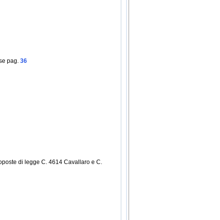
ase pag.
36
oposte di legge C. 4614 Cavallaro e C.