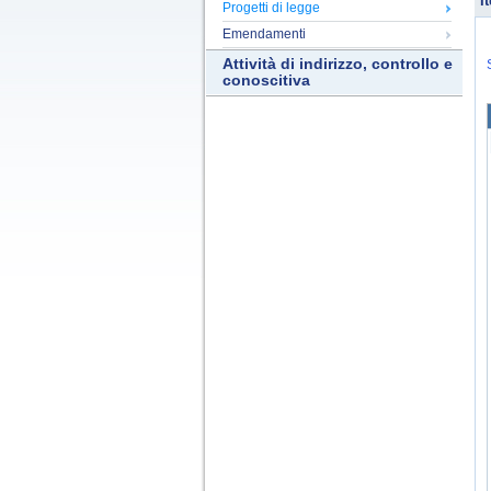
It
Progetti di legge
Emendamenti
Attività di indirizzo, controllo e
conoscitiva