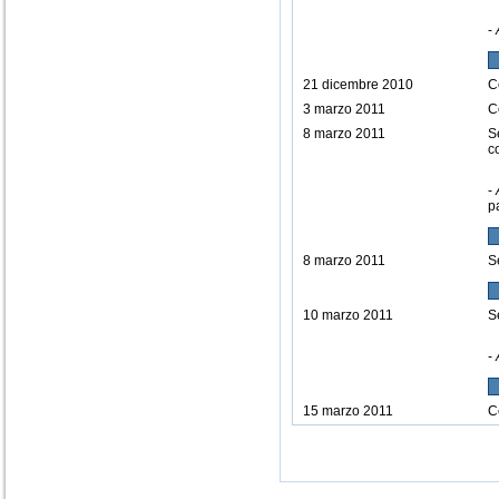
-
21 dicembre 2010
C
3 marzo 2011
C
8 marzo 2011
S
c
-
p
8 marzo 2011
S
10 marzo 2011
S
-
15 marzo 2011
C