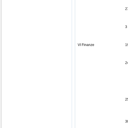
2
3
VI Finanze
1
2
2
3