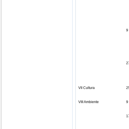
9
2
VII Cultura
2
VIII Ambiente
9
1