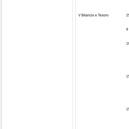
V Bilancio e Tesoro
2
9
1
1
1