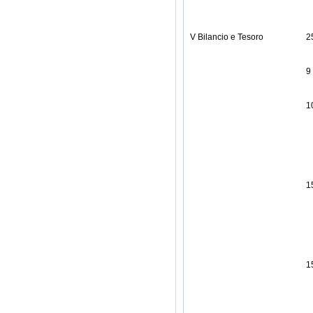
V Bilancio e Tesoro
2
9
1
1
1