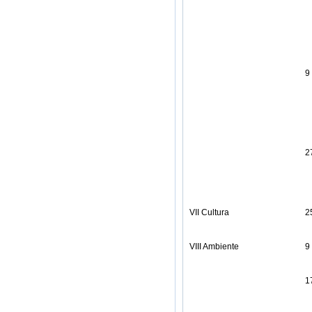
9
2
VII Cultura
2
VIII Ambiente
9
1