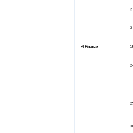
2
3
VI Finanze
1
2
2
3