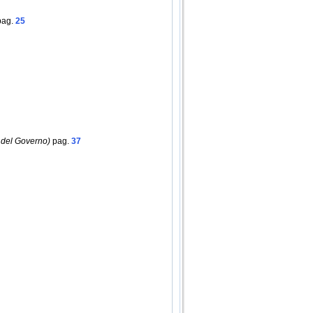
ag.
25
del Governo)
pag.
37