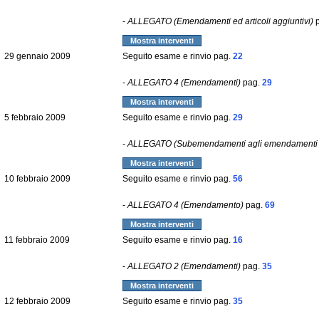
-
ALLEGATO (Emendamenti ed articoli aggiuntivi)
p
Mostra interventi
29 gennaio 2009
Seguito esame e rinvio pag.
22
-
ALLEGATO 4 (Emendamenti)
pag.
29
Mostra interventi
5 febbraio 2009
Seguito esame e rinvio pag.
29
-
ALLEGATO (Subemendamenti agli emendamenti 
Mostra interventi
10 febbraio 2009
Seguito esame e rinvio pag.
56
-
ALLEGATO 4 (Emendamento)
pag.
69
Mostra interventi
11 febbraio 2009
Seguito esame e rinvio pag.
16
-
ALLEGATO 2 (Emendamenti)
pag.
35
Mostra interventi
12 febbraio 2009
Seguito esame e rinvio pag.
35