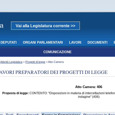
Vai alla Legislatura corrente >>
DEPUTATI
ORGANI PARLAMENTARI
LAVORI
DOCUMENTI
COMUNICAZIONE
>
Attività Legislativa
>
Progetti di legge
> Atto Camera
AVORI PREPARATORI DEI PROGETTI DI LEGGE
Atto Camera: 406
Proposta di legge:
CONTENTO: "Disposizioni in materia di intercettazioni telefonic
indagine" (406)