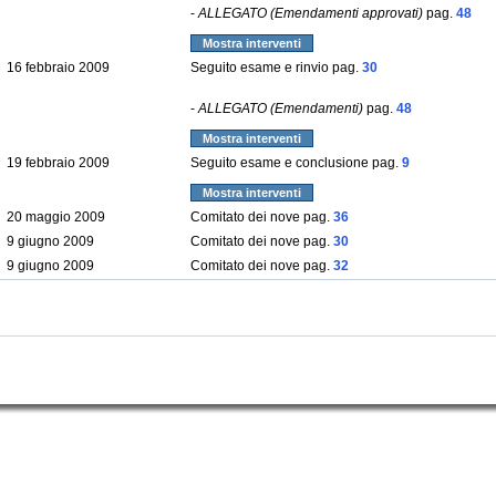
-
ALLEGATO (Emendamenti approvati)
pag.
48
Mostra interventi
16 febbraio 2009
Seguito esame e rinvio pag.
30
-
ALLEGATO (Emendamenti)
pag.
48
Mostra interventi
19 febbraio 2009
Seguito esame e conclusione pag.
9
Mostra interventi
20 maggio 2009
Comitato dei nove pag.
36
9 giugno 2009
Comitato dei nove pag.
30
9 giugno 2009
Comitato dei nove pag.
32