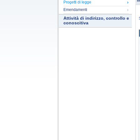
It
Progetti di legge
Emendamenti
Attività di indirizzo, controllo e
conoscitiva