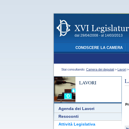
dal 29/04/2008 - al 14/03/2013
CONOSCERE LA CAMERA
Stai consultando:
Camera dei deputati
>
Lavori
L
LAVORI
Pr
Agenda dei Lavori
Resoconti
Attività Legislativa