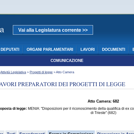
Vai alla Legislatura corrente >>
DEPUTATI
ORGANI PARLAMENTARI
LAVORI
DOCUMENTI
COMUNICAZIONE
>
Attività Legislativa
>
Progetti di legge
> Atto Camera
AVORI PREPARATORI DEI PROGETTI DI LEGGE
Atto Camera: 682
oposta di legge:
MENIA: "Disposizioni per il riconoscimento della qualifica di ex c
di Trieste" (682)