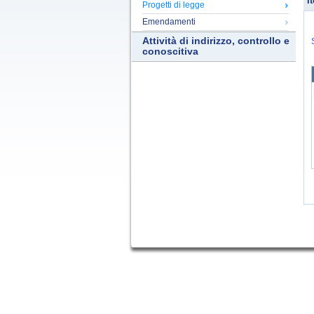
It
Progetti di legge
Emendamenti
Attività di indirizzo, controllo e
conoscitiva