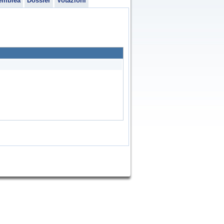
emblea
Dossier
Votazioni