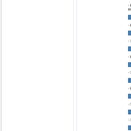
-
t
- 
-
- 
-
- 
-
-