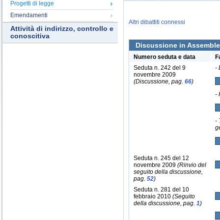
Progetti di legge
Emendamenti
Altri dibattiti connessi
Attività di indirizzo, controllo e
conoscitiva
Discussione in Assembl
Numero seduta e data
F
Seduta n. 242 del 9
-
novembre 2009
(Discussione, pag.
66
)
-
-
g
Seduta n. 245 del 12
novembre 2009
(Rinvio del
seguito della discussione,
pag.
52
)
Seduta n. 281 del 10
febbraio 2010
(Seguito
della discussione, pag.
1
)