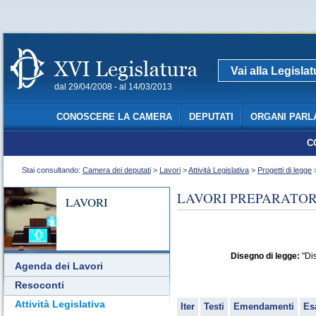
Vai alla Legisla
dal 29/04/2008 - al 14/03/2013
CONOSCERE LA CAMERA
DEPUTATI
ORGANI PARL
C
Stai consultando:
Camera dei deputati
>
Lavori
>
Attività Legislativa
>
Progetti di legge
>
LAVORI PREPARATORI
LAVORI
Disegno di legge:
"Dis
Agenda dei Lavori
Resoconti
Attività Legislativa
Iter
Testi
Emendamenti
Es