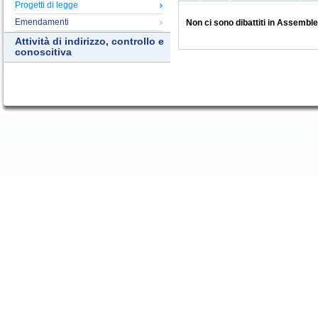
Progetti di legge
Emendamenti
Non ci sono dibattiti in Assemble
Attività di indirizzo, controllo e
conoscitiva