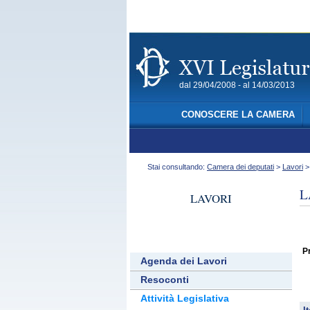
dal 29/04/2008 - al 14/03/2013
CONOSCERE LA CAMERA
Stai consultando:
Camera dei deputati
>
Lavori
L
LAVORI
Pr
Agenda dei Lavori
Resoconti
Attività Legislativa