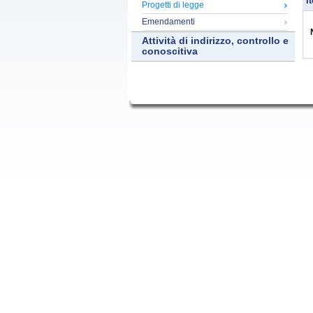
It
Progetti di legge
Emendamenti
Attività di indirizzo, controllo e
conoscitiva