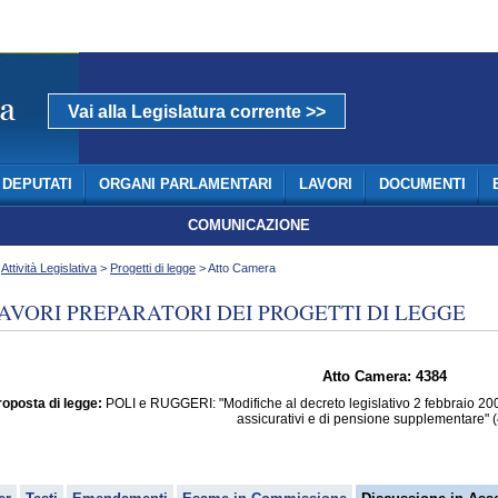
Vai alla Legislatura corrente >>
DEPUTATI
ORGANI PARLAMENTARI
LAVORI
DOCUMENTI
COMUNICAZIONE
>
Attività Legislativa
>
Progetti di legge
> Atto Camera
AVORI PREPARATORI DEI PROGETTI DI LEGGE
Atto Camera: 4384
oposta di legge:
POLI e RUGGERI: "Modifiche al decreto legislativo 2 febbraio 2006,
assicurativi e di pensione supplementare" 