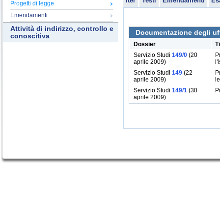
Iter
Testi
Emendamenti
Es
Progetti di legge
Emendamenti
Attività di indirizzo, controllo e
Documentazione degli uff
conoscitiva
Dossier
T
Servizio Studi
149/0
(20
P
aprile 2009)
l'
Servizio Studi
149
(22
P
aprile 2009)
l
Servizio Studi
149/1
(30
P
aprile 2009)