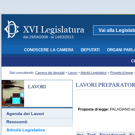
Vai alla Legisla
dal 29/04/2008 - al 14/03/2013
CONOSCERE LA CAMERA
DEPUTATI
ORGANI PARL
C
Stai consultando:
Camera dei deputati
>
Lavori
>
Attività Legislativa
>
Progetti di legge
>
LAVORI PREPARATORI
LAVORI
Proposta di legge:
PALAGIANO ed al
Agenda dei Lavori
Resoconti
Attività Legislativa