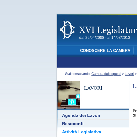
dal 29/04/2008 - al 14/03/2013
CONOSCERE LA CAMERA
Stai consultando:
Camera dei deputati
>
Lavori
L
LAVORI
Pr
Agenda dei Lavori
di
Resoconti
Attività Legislativa