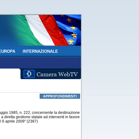
EUROPA
INTERNAZIONALE
APPROFONDIMENTI
ggio 1985, n. 222, concernente la destinazione
 a diretta gestione statale ad interventi in favore
l 6 aprile 2009" (2387)