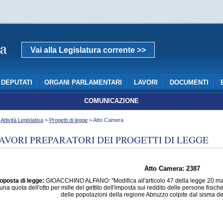
Vai alla Legislatura corrente >>
DEPUTATI
ORGANI PARLAMENTARI
LAVORI
DOCUMENTI
COMUNICAZIONE
>
Attività Legislativa
>
Progetti di legge
> Atto Camera
AVORI PREPARATORI DEI PROGETTI DI LEGGE
Atto Camera: 2387
oposta di legge:
GIOACCHINO ALFANO: "Modifica all'articolo 47 della legge 20 ma
 una quota dell'otto per mille del gettito dell'imposta sul reddito delle persone fisiche
delle popolazioni della regione Abruzzo colpite dal sisma de