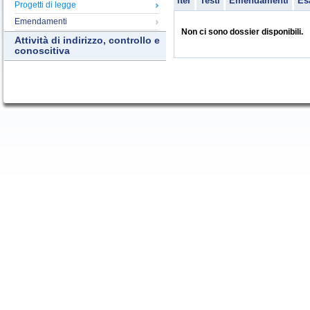
Iter
Testi
Emendamenti
Es
Progetti di legge
Emendamenti
Non ci sono dossier disponibili.
Attività di indirizzo, controllo e
conoscitiva