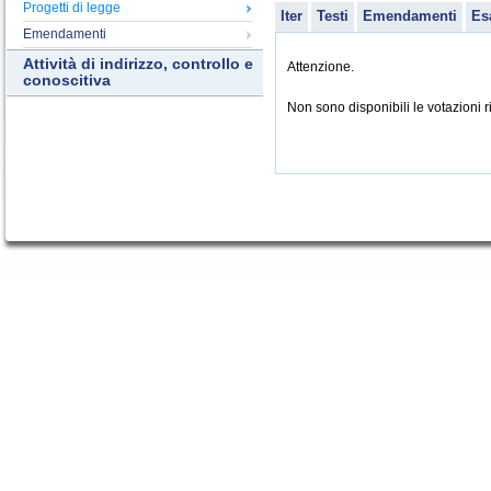
Progetti di legge
Iter
Testi
Emendamenti
Es
Emendamenti
Attività di indirizzo, controllo e
Attenzione.
conoscitiva
Non sono disponibili le votazioni ri