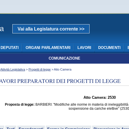
Vai alla Legislatura corrente >>
DEPUTATI
ORGANI PARLAMENTARI
LAVORI
DOCUMENTI
COMUNICAZIONE
>
Attività Legislativa
>
Progetti di legge
> Atto Camera
AVORI PREPARATORI DEI PROGETTI DI LEGGE
Atto Camera: 2530
Proposta di legge:
BARBIERI: "Modifiche alle norme in materia di ineleggibilità 
sospensione da cariche elettive" (2530