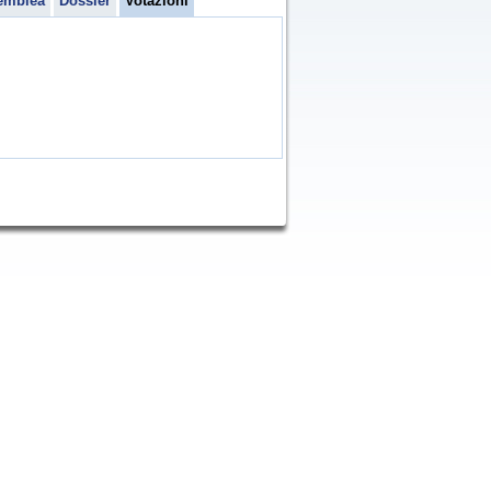
emblea
Dossier
Votazioni