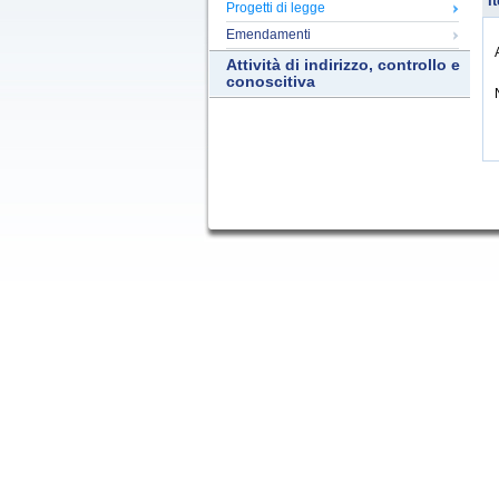
It
Progetti di legge
Emendamenti
Attività di indirizzo, controllo e
conoscitiva