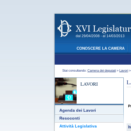
dal 29/04/2008 - al 14/03/2013
CONOSCERE LA CAMERA
Stai consultando:
Camera dei deputati
>
Lavori
L
LAVORI
P
Agenda dei Lavori
Resoconti
Attività Legislativa
It