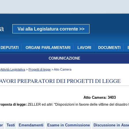
Vai alla Legislatura corrente >>
DEPUTATI
ORGANI PARLAMENTARI
LAVORI
DOCUMENTI
COMUNICAZIONE
>
Attività Legislativa
>
Progetti di legge
> Atto Camera
AVORI PREPARATORI DEI PROGETTI DI LEGGE
Atto Camera: 3403
roposta di legge:
ZELLER ed altri: "Disposizioni in favore delle vittime del disastro
er
Testi
Emendamenti
Esame in Commissione
Discussione in Ass