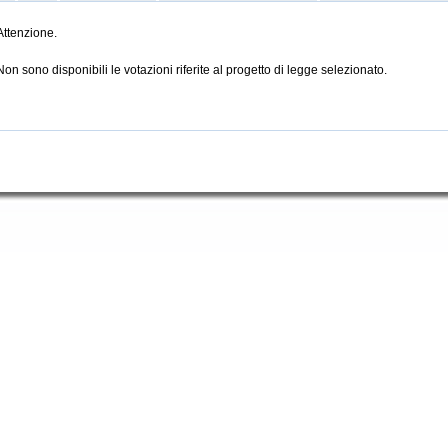
Attenzione.
Non sono disponibili le votazioni riferite al progetto di legge selezionato.