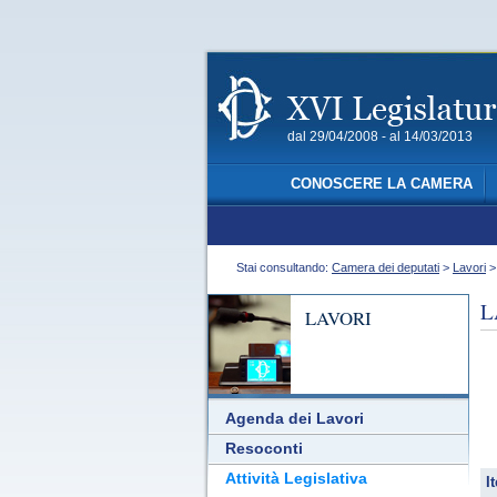
dal 29/04/2008 - al 14/03/2013
CONOSCERE LA CAMERA
Stai consultando:
Camera dei deputati
>
Lavori
L
LAVORI
Agenda dei Lavori
Resoconti
Attività Legislativa
It