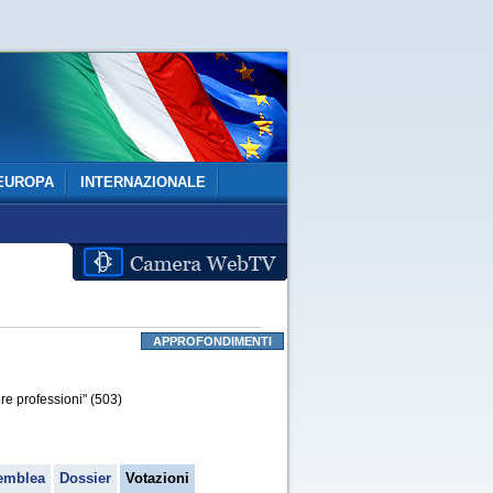
EUROPA
INTERNAZIONALE
APPROFONDIMENTI
ere professioni" (503)
emblea
Dossier
Votazioni