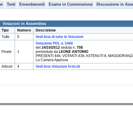
er
Testi
Emendamenti
Esame in Commissione
Discussione in Ass
Votazioni in Assemblea
Tipo
Numero
Descrizione
Tutte
5
Vedi lista di tutte le Votazioni
Votazione PDL n. 5466
del
24/10/2012
seduta n.
708
Finale
1
presieduta da
LEONE ANTONIO
PRESENTI 446, VOTANTI 438, ASTENUTI 8, MAGGIORANZ
La Camera Approva
Articoli
4
Vedi lista Votazioni Articoli