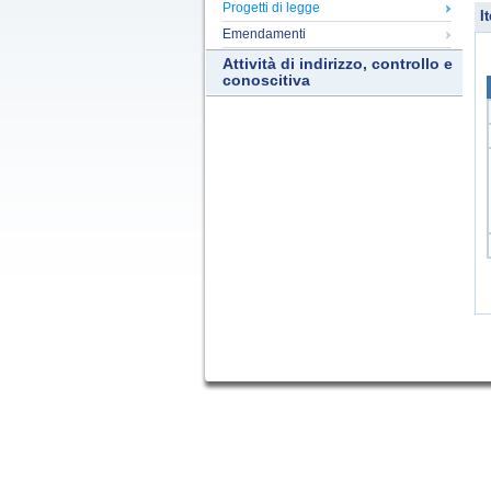
Progetti di legge
It
Emendamenti
Attività di indirizzo, controllo e
conoscitiva